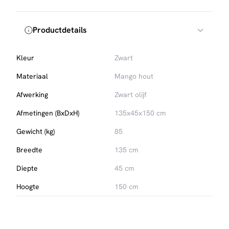
Productdetails
Kleur
Zwart
Materiaal
Mango hout
Afwerking
Zwart olijf
Afmetingen (BxDxH)
135x45x150 cm
Gewicht (kg)
85
Breedte
135 cm
Diepte
45 cm
Hoogte
150 cm