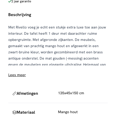
2 jaar garantie
Beschrijving
Met Rivello voeg je echt een stukje extra luxe toe aan jouw
interieur. De tafel heeft 1 deur met daarachter ruime
opbergruimte. Met afgeronde zijkanten. De meubels,
gemaakt van prachtig mango hout en afgewerkt in een
zwart-bruine kleur, worden gecombineerd met een brass
antique onderstel. De mat gouden (-messing) accenten
geven de meubelen een elegante uitstraling. Helemaal van
nu en perfect binnen jouw hotel chique interieur.
Lees meer
Afmetingen
135x45x150 cm
Materiaal
Mango hout