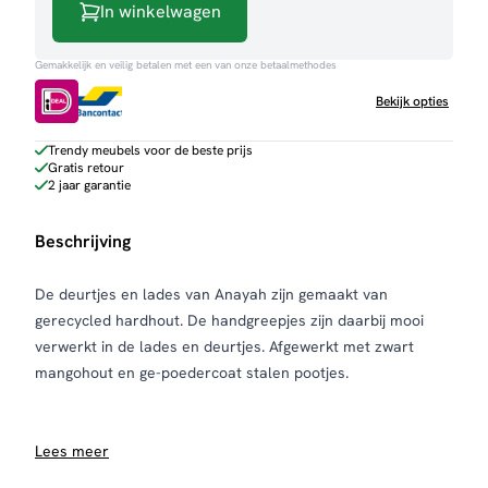
In winkelwagen
Gemakkelijk en veilig betalen met een van onze betaalmethodes
Bekijk opties
Trendy meubels voor de beste prijs
Gratis retour
2 jaar garantie
Beschrijving
De deurtjes en lades van Anayah zijn gemaakt van
gerecycled hardhout. De handgreepjes zijn daarbij mooi
verwerkt in de lades en deurtjes. Afgewerkt met zwart
mangohout en ge-poedercoat stalen pootjes.
Lees meer