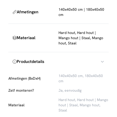
140x40x50 cm | 180x40x50
Afmetingen
cm
Hard hout, Hard hout |
Materiaal
Mango hout | Staal, Mango
hout, Staal
Productdetails
140x40x50 cm, 180x40x50
Afmetingen (BxDxH)
cm
Zelf monteren?
Ja, eenvoudig
Hard hout, Hard hout | Mango
Materiaal
hout | Staal, Mango hout,
Staal