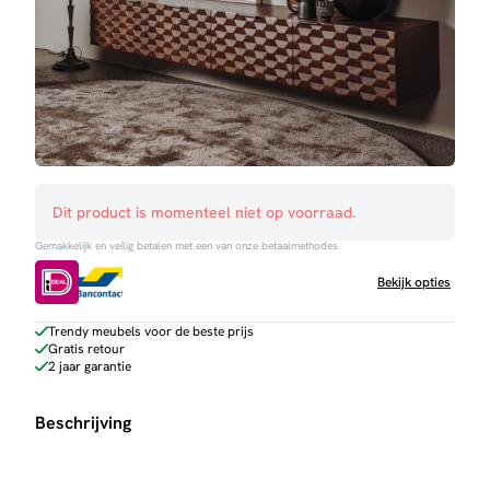
Dit product is momenteel niet op voorraad.
Gemakkelijk en veilig betalen met een van onze betaalmethodes
Bekijk opties
Trendy meubels voor de beste prijs
Gratis retour
2 jaar garantie
Beschrijving