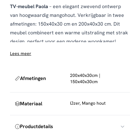
TV-meubel Paola
– een elegant zwevend ontwerp
van hoogwaardig mangohout. Verkrijgbaar in twee
afmetingen: 150x40x30 cm en 200x40x30 cm. Dit
meubel combineert een warme uitstraling met strak
design, perfect voor een moderne woonkamer!
Lees meer
200x40x30cm |
Afmetingen
150x40x30cm
Materiaal
IJzer, Mango hout
Productdetails