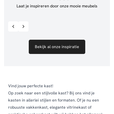
Laat je inspireren door onze mooie meubels
@jillgoede_
867
@ano
Bekijk inspiratie details
Bekijk al onze inspiratie
Vind jouw perfecte kast!
Op zoek naar een stijlvolle kast? Bij ons vind je
kasten in allerlei stijlen en formaten. Of je nu een
robuuste vakkenkast, elegante vitrinekast of