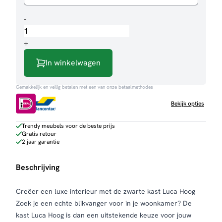
Kast
-
Luca
hoog
+
aantal
In winkelwagen
Gemakkelijk en veilig betalen met een van onze betaalmethodes
Bekijk opties
Trendy meubels voor de beste prijs
Gratis retour
2 jaar garantie
Beschrijving
Creëer een luxe interieur met de zwarte kast Luca Hoog
Zoek je een echte blikvanger voor in je woonkamer? De
kast Luca Hoog is dan een uitstekende keuze voor jouw