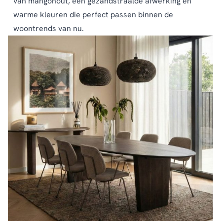
van mangohout, een gezandstraalde afwerking en
warme kleuren die perfect passen binnen de
woontrends van nu.