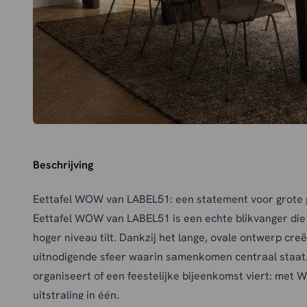
Beschrijving
Eettafel WOW van LABEL51: een statement voor grote
Eettafel WOW van LABEL51 is een echte blikvanger die
hoger niveau tilt. Dankzij het lange, ovale ontwerp cre
uitnodigende sfeer waarin samenkomen centraal staat. 
organiseert of een feestelijke bijeenkomst viert: met W
uitstraling in één.