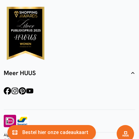
Meer HUUS
facebook
instagram
pinterest
youtube
Algemene voorwaarden
Privacyverklaring
Cookies