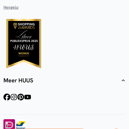
Hengelo
Meer HUUS
facebook
instagram
pinterest
youtube