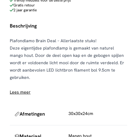
Trendy meubels voor de beste prijs
Gratis retour
2 jaar garantie
Beschrijving
Plafondlamo Brain Deal – Allerlaatste stuks!
Deze eigentijdse plafondlamp is gemaakt van naturel
mango hout. Door de deel open kap en de gebogen spijlen
wordt er voldoende licht mooi door de ruimte verdeeld. Er
wordt aanbevolen
LED lichtbron filament bol 9.5cm
te
gebruiken.
Lees meer
Afmetingen
30x30x24cm
Materiaal
Mango hout