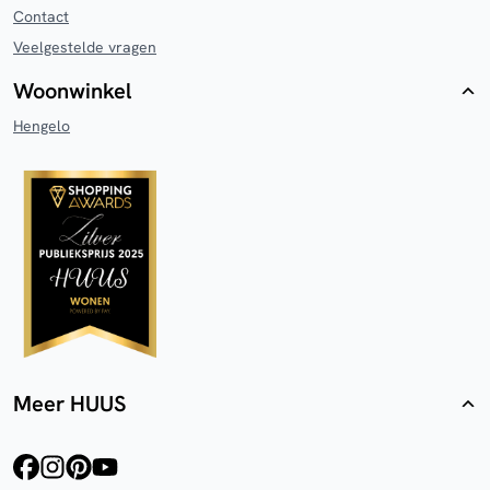
Contact
Veelgestelde vragen
Woonwinkel
Hengelo
Meer HUUS
facebook
instagram
pinterest
youtube