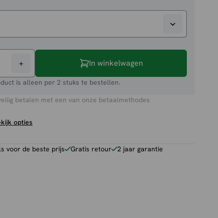
+
In winkelwagen
oduct is alleen per 2 stuks te bestellen.
veilig betalen met een van onze betaalmethodes
kijk opties
 voor de beste prijs
Gratis retour
2 jaar garantie