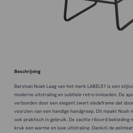
Beschrijving
Barstoel Noah Laag van het merk LABEL51 is een stijlv
moderne uitstraling en subtiele retro-invloeden. De apar
verbonden door een elegant zwart sledeframe dat doorl
voorzien van een handige handgreep. Dit maakt Noah n
ook praktisch in gebruik. De zachte ribcord bekleding 
kruk een warme en luxe uitstraling. Dankzij de geïnte