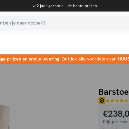
2 jaar garantie - de beste prijzen
 ben je naar opzoek?
age prijzen en snelle levering
. Ontdek alle voordelen van HUU
Barstoe
€
238,
Prijs per stuk