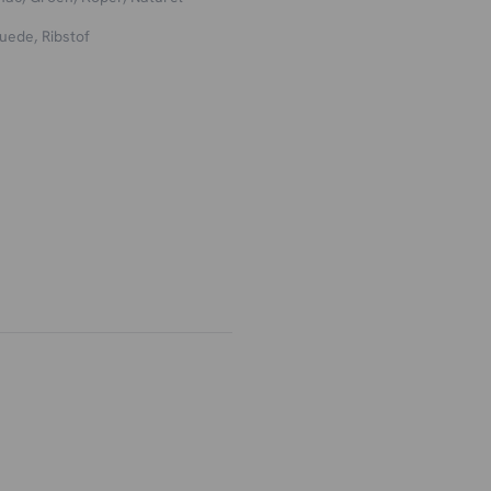
uede, Ribstof