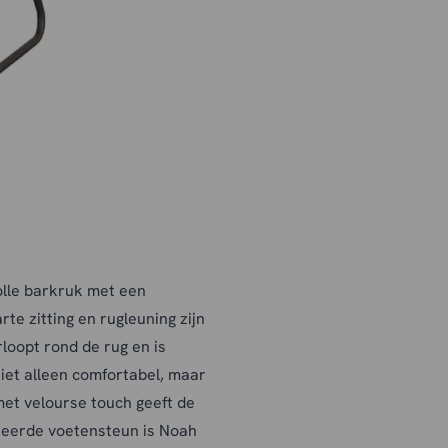
olle barkruk met een
te zitting en rugleuning zijn
oopt rond de rug en is
iet alleen comfortabel, maar
met velourse touch geeft de
greerde voetensteun is Noah