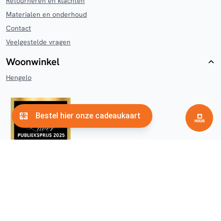
Retourneren en klachten
Materialen en onderhoud
Contact
Veelgestelde vragen
Woonwinkel
Hengelo
Meer HUUS