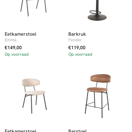
Eetkamerstoel
Barkruk
Emma
Fender
€
149,00
€
119,00
Op voorraad
Op voorraad
Eetkamerstoel
Barstoel