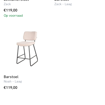
Zack
Zack – Laag
€
119,00
Op voorraad
Barstoel
Noah – Laag
€
119,00