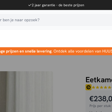
2 jaar garantie - de beste prijzen
 ben je naar opzoek?
age prijzen en snelle levering
. Ontdek alle voordelen van HUU
Eetkam
€
238,
Prijs per stuk