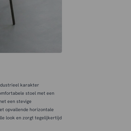
dustrieel karakter
omfortabele stoel met een
 met een stevige
et opvallende horizontale
le look en zorgt tegelijkertijd