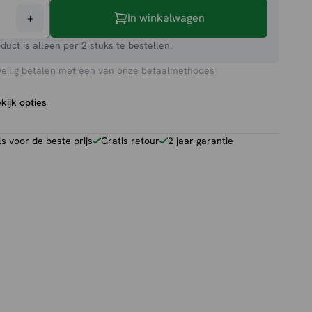
+
In winkelwagen
toel
oduct is alleen per 2 stuks te bestellen.
veilig betalen met een van onze betaalmethodes
kijk opties
 voor de beste prijs
Gratis retour
2 jaar garantie