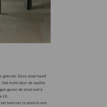
 gebruik. Deze stoel heeft
n. Dat komt door de zachte
ngen geven de stoel extra
 zit.
 zet hem net zo goed in een