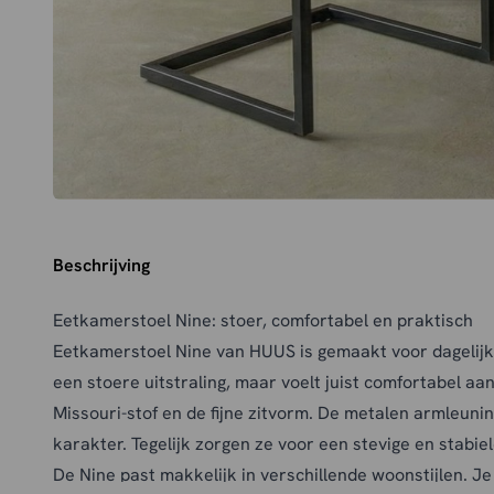
Beschrijving
Eetkamerstoel Nine: stoer, comfortabel en praktisch
Eetkamerstoel Nine van HUUS is gemaakt voor dagelijks
een stoere uitstraling, maar voelt juist comfortabel aa
Missouri-stof en de fijne zitvorm. De metalen armleuni
karakter. Tegelijk zorgen ze voor een stevige en stabiele
De Nine past makkelijk in verschillende woonstijlen. Je