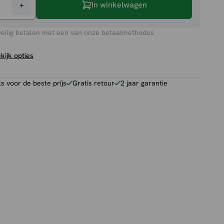
+
In winkelwagen
toel
veilig betalen met een van onze betaalmethodes
kijk opties
 voor de beste prijs
Gratis retour
2 jaar garantie