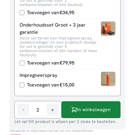
De set is geschikt voor 2
eetkamerstoelen of één fauteuil.
Toevoegen van
€
34,95
Onderhoudsset Groot + 3 jaar
garantie
Deze set bevat een impregneerspray,
vlekkenreiniger en een praktisch doekje.
De set is geschikt voor 4
eetkamerstoelen of één banken of twee
fauteuils.
Toevoegen van
€
79,95
Impregneerspray
Toevoegen van
€
15,00
-
+
In winkelwagen
Eetkamerstoel
Riv
Let op! Dit product is alleen per 2 stuks te bestellen.
aantal
Gemakkelijk en veilig betalen met een van onze betaalmethodes