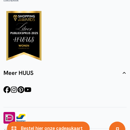
Meer HUUS
facebook
instagram
pinterest
youtube