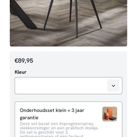
€
89,95
Kleur
Onderhoudsset klein + 3 jaar
garantie
Deze set bevat een impregneerspray,
vlekkenreiniger en een praktisch doekje.
De set is geschikt voor 2
eetkamerstoelen of één fauteuil.