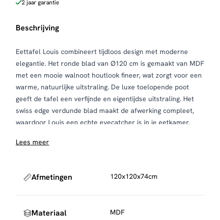
2 jaar garantie
Beschrijving
Eettafel Louis combineert tijdloos design met moderne
elegantie. Het ronde blad van Ø120 cm is gemaakt van MDF
met een mooie walnoot houtlook fineer, wat zorgt voor een
warme, natuurlijke uitstraling. De luxe toelopende poot
geeft de tafel een verfijnde en eigentijdse uitstraling. Het
swiss edge verdunde blad maakt de afwerking compleet,
waardoor Louis een echte eyecatcher is in je eetkamer.
Perfect voor wie houdt van zowel comfort als stijl.
Lees meer
Afmetingen
120x120x74cm
Materiaal
MDF