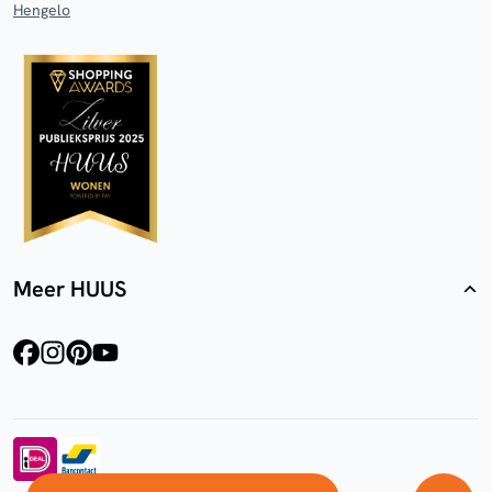
Hengelo
Meer HUUS
facebook
instagram
pinterest
youtube