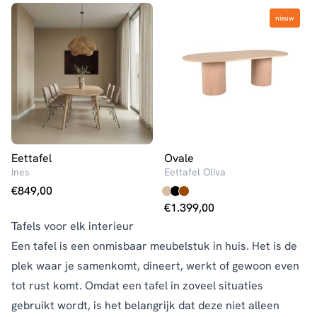
nieuw
nieuw
Eettafel
Ovale
Ines
Eettafel Oliva
€
849,00
€
1.399,00
Tafels voor elk interieur
Een tafel is een onmisbaar meubelstuk in huis. Het is de
plek waar je samenkomt, dineert, werkt of gewoon even
tot rust komt. Omdat een tafel in zoveel situaties
gebruikt wordt, is het belangrijk dat deze niet alleen