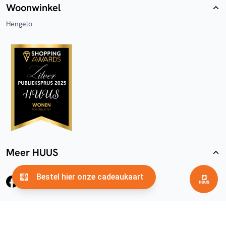
Woonwinkel
Hengelo
Meer HUUS
facebook
instagram
pinterest
youtube