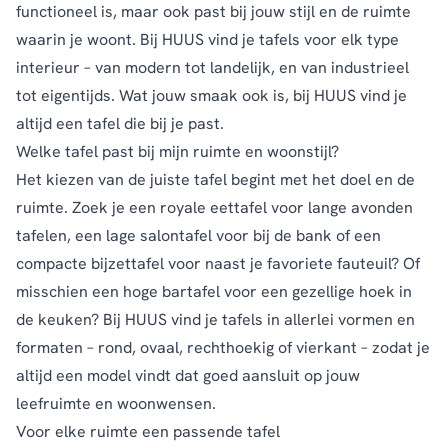
functioneel is, maar ook past bij jouw stijl en de ruimte
waarin je woont. Bij HUUS vind je tafels voor elk type
interieur – van modern tot landelijk, en van industrieel
tot eigentijds. Wat jouw smaak ook is, bij HUUS vind je
altijd een tafel die bij je past.
Welke tafel past bij mijn ruimte en woonstijl?
Het kiezen van de juiste tafel begint met het doel en de
ruimte. Zoek je een royale
eettafel
voor lange avonden
tafelen, een lage
salontafel
voor bij de
bank
of een
compacte
bijzettafel
voor naast je favoriete
fauteuil
? Of
misschien een hoge bartafel voor een gezellige hoek in
de keuken? Bij HUUS vind je tafels in allerlei vormen en
formaten – rond, ovaal, rechthoekig of vierkant – zodat je
altijd een model vindt dat goed aansluit op jouw
leefruimte en woonwensen.
Voor elke ruimte een passende tafel