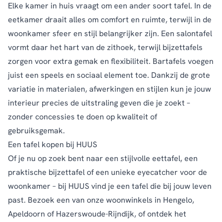
Elke kamer in huis vraagt om een ander soort tafel. In de
eetkamer draait alles om comfort en ruimte, terwijl in de
woonkamer sfeer en stijl belangrijker zijn. Een salontafel
vormt daar het hart van de zithoek, terwijl bijzettafels
zorgen voor extra gemak en flexibiliteit. Bartafels voegen
juist een speels en sociaal element toe. Dankzij de grote
variatie in materialen, afwerkingen en stijlen kun je jouw
interieur precies de uitstraling geven die je zoekt –
zonder concessies te doen op kwaliteit of
gebruiksgemak.
Een tafel kopen bij HUUS
Of je nu op zoek bent naar een stijlvolle eettafel, een
praktische bijzettafel of een unieke eyecatcher voor de
woonkamer – bij HUUS vind je een tafel die bij jouw leven
past. Bezoek een van onze
woonwinkels
in Hengelo,
Apeldoorn of Hazerswoude-Rijndijk, of ontdek het