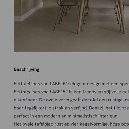
Beschrijving
Eettafel Ines van LABEL51: elegant design met een spe
Eettafel Ines van LABEL51
is een trendy en stijlvolle ee
eikenfineer. De ovale vorm geeft de tafel een rustige, 
haar tegelijkertijd strak en verfijnd. Dankzij het tijdlo
perfect in een modern en minimalistisch interieur.
Het ovale tafelblad rust op vier kegelvormige, hoge pote