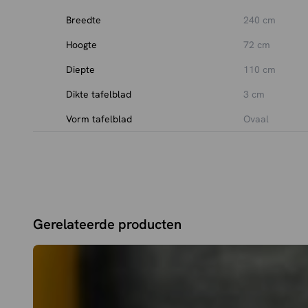
Breedte
240 cm
Hoogte
72 cm
Diepte
110 cm
Dikte tafelblad
3 cm
Vorm tafelblad
Ovaal
Gerelateerde producten