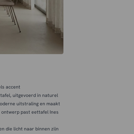
els accent
ttafel, uitgevoerd in naturel
moderne uitstraling en maakt
ze ontwerp past eettafel Ines
n die licht naar binnen zijn