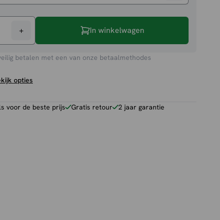
+
In winkelwagen
veilig betalen met een van onze betaalmethodes
kijk opties
 voor de beste prijs
Gratis retour
2 jaar garantie