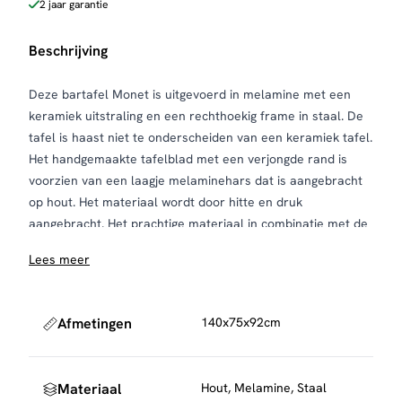
2 jaar garantie
Beschrijving
Deze bartafel Monet is uitgevoerd in melamine met een
keramiek uitstraling en een rechthoekig frame in staal. De
tafel is haast niet te onderscheiden van een keramiek tafel.
Het handgemaakte tafelblad met een verjongde rand is
voorzien van een laagje melaminehars dat is aangebracht
op hout. Het materiaal wordt door hitte en druk
aangebracht. Het prachtige materiaal in combinatie met de
deens ovale vorm, geeft een trendy, maar tegelijk ook
Lees meer
tijdloze tafel.
Afmetingen
140x75x92cm
Materiaal
Hout, Melamine, Staal