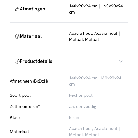
140x90x94 cm | 160x90x94
Afmetingen
cm
Acacia hout, Acacia hout |
Materiaal
Metaal, Metaal
Productdetails
140x90x94 cm, 160x90x94
Afmetingen (BxDxH)
cm
Soort poot
Rechte poot
Zelf monteren?
Ja, eenvoudig
Kleur
Bruin
Acacia hout, Acacia hout |
Materiaal
Metaal, Metaal