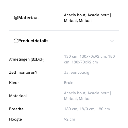
Acacia hout, Acacia hout |
Materiaal
Metaal, Metaal
Productdetails
130 cm: 130x70x92 cm, 180
Afmetingen (BxDxH)
cm: 180x70x92 cm
Zelf monteren?
Ja, eenvoudig
Kleur
Bruin
Acacia hout, Acacia hout |
Materiaal
Metaal, Metaal
Breedte
130 cm, 18/0 cm, 180 cm
Hoogte
92 cm