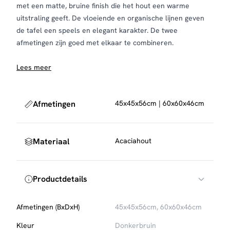
met een matte, bruine finish die het hout een warme
uitstraling geeft. De vloeiende en organische lijnen geven
de tafel een speels en elegant karakter. De twee
afmetingen zijn goed met elkaar te combineren.
Lees meer
Afmetingen
45x45x56cm | 60x60x46cm
Materiaal
Acaciahout
Productdetails
Afmetingen (BxDxH)
45x45x56cm, 60x60x46cm
Kleur
Donkerbruin