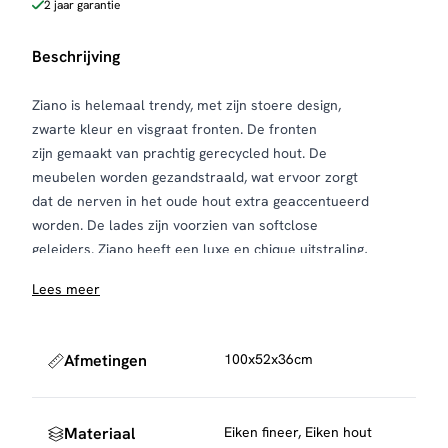
2 jaar garantie
Beschrijving
Ziano is helemaal trendy, met zijn stoere design,
zwarte kleur en visgraat fronten. De fronten
zijn gemaakt van prachtig gerecycled hout. De
meubelen worden gezandstraald, wat ervoor zorgt
dat de nerven in het oude hout extra geaccentueerd
worden. De lades zijn voorzien van softclose
geleiders. Ziano heeft een luxe en chique uitstraling,
maar past ook perfect in een industriële inrichting.
Lees meer
Afmetingen
100x52x36cm
Materiaal
Eiken fineer, Eiken hout