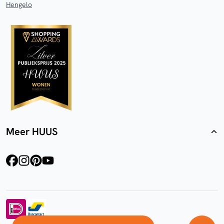
Hengelo
Meer HUUS
facebook
instagram
pinterest
youtube