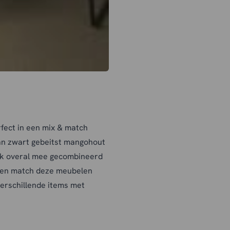
rfect in een mix & match
van zwart gebeitst mangohout
lijk overal mee gecombineerd
x en match deze meubelen
erschillende items met