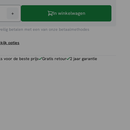
+
In winkelwagen
veilig betalen met een van onze betaalmethodes
kijk opties
 voor de beste prijs
Gratis retour
2 jaar garantie