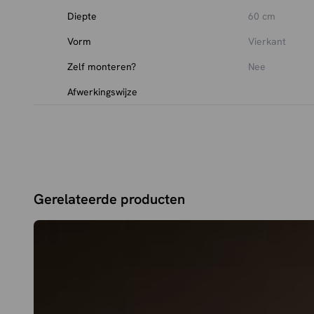
Diepte
60 cm
Vorm
Vierkant
Zelf monteren?
Nee
Afwerkingswijze
Gerelateerde producten