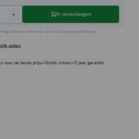
+
In winkelwagen
veilig betalen met een van onze betaalmethodes
kijk opties
 voor de beste prijs
Gratis retour
2 jaar garantie