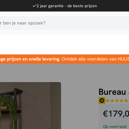
2 jaar garantie - de beste prijzen
 ben je naar opzoek?
age prijzen en snelle levering
. Ontdek alle voordelen van HUU
Bureau 
€
179,
Op voorraad