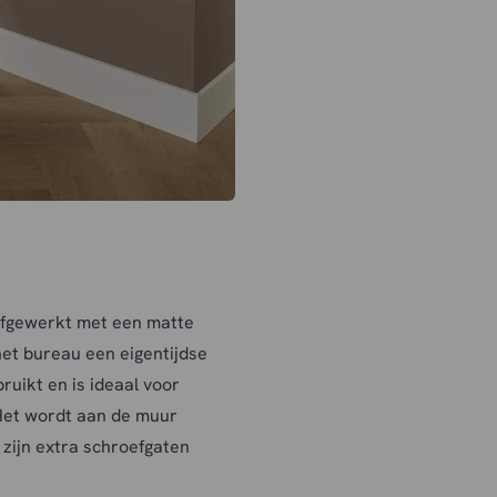
 afgewerkt met een matte
het bureau een eigentijdse
ruikt en is ideaal voor
Het wordt aan de muur
 zijn extra schroefgaten