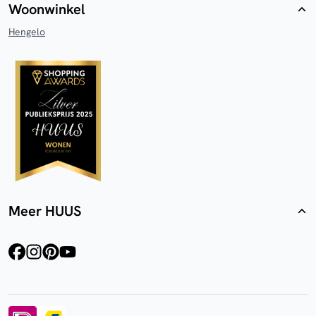
Woonwinkel
Hengelo
Meer HUUS
facebook
instagram
pinterest
youtube