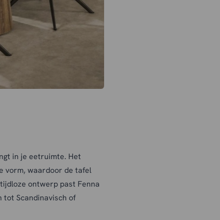
engt in je eetruimte. Het
e vorm, waardoor de tafel
 tijdloze ontwerp past Fenna
n tot Scandinavisch of