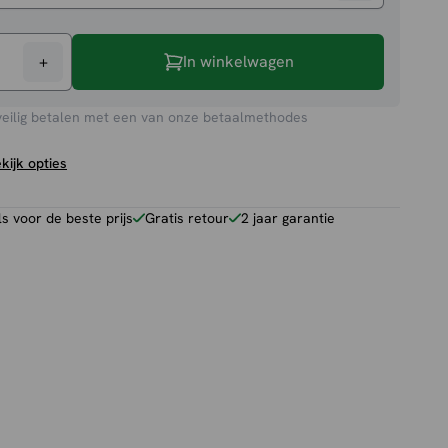
+
In winkelwagen
veilig betalen met een van onze betaalmethodes
kijk opties
 voor de beste prijs
Gratis retour
2 jaar garantie