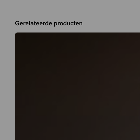
Verkrijgbaar in 180 cm en 215 cm
Gerelateerde producten