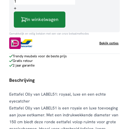
Olly
aantal
+
In winkelwagen
Gemakkelijk en veilig betalen met een van onze betaalmethodes
Bekijk opties
Trendy meubels voor de beste prijs
Gratis retour
2 jaar garantie
Beschrijving
Eettafel Olly van LABEL51: royaal, luxe en een echte
eyecatcher
Eettafel Olly van LABEL51 is een royale en luxe toevoeging
aan jouw eetkamer. Met een indrukwekkende diameter van
150 cm biedt deze ronde eettafel volop ruimte voor grote
gezelschappen. Ideaal voor uitgebreid tafelen, lange