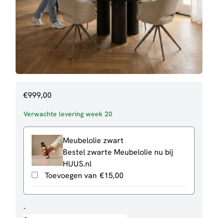
€
999,00
Verwachte levering week 20
Meubelolie zwart
Bestel zwarte Meubelolie nu bij
HUUS.nl
Toevoegen van
€
15,00
Eettafel
-