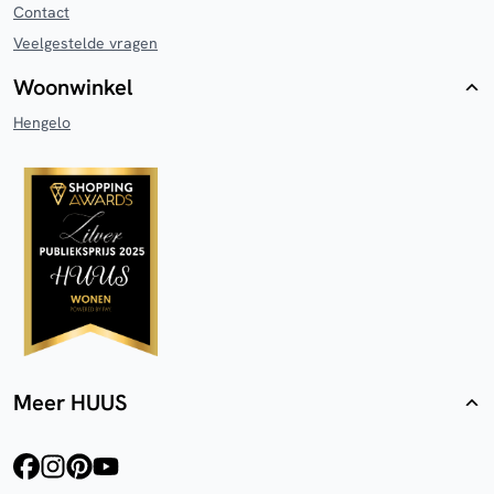
Contact
Veelgestelde vragen
Woonwinkel
Hengelo
Meer HUUS
facebook
instagram
pinterest
youtube