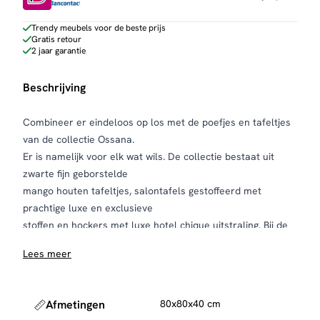
Trendy meubels voor de beste prijs
Gratis retour
2 jaar garantie
Beschrijving
Combineer er eindeloos op los met de poefjes en tafeltjes
van de collectie Ossana.
Er is namelijk voor elk wat wils. De collectie bestaat uit
zwarte fijn geborstelde
mango houten tafeltjes, salontafels gestoffeerd met
prachtige luxe en exclusieve
stoffen en hockers met luxe hotel chique uitstraling. Bij de
salontafels zijn de
Lees meer
dienbladen afneembaar.
Afmetingen
80x80x40 cm