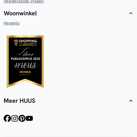
Veelgestelde vragen
Woonwinkel
Hengelo
Meer HUUS
facebook
instagram
pinterest
youtube