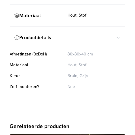
Materiaal
Hout, Stof
Productdetails
Afmetingen (BxDxH)
80x80x40 cm
Materiaal
Hout, Stof
Kleur
Bruin, Grijs
Zelf monteren?
Nee
Gerelateerde producten