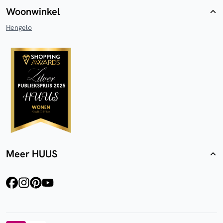
Woonwinkel
Hengelo
Meer HUUS
facebook
instagram
pinterest
youtube