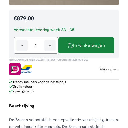
€
879,00
Verwachte levering week 33 - 35
-
+
In winkelwagen
Salontafel
Bresso
Gemakkelijk en veilig betalen met een van onze betaalmethodes
aantal
Bekijk opties
Trendy meubels voor de beste prijs
Gratis retour
2 jaar garantie
Beschrijving
De Bresso salontafel is een opvallende verschijning, tussen
de vele industriële meubels. De Bresso salontafel is