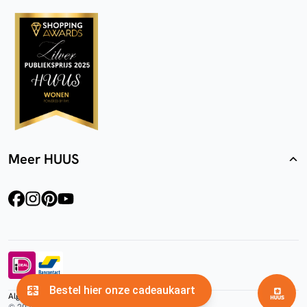
Meer HUUS
facebook
instagram
pinterest
youtube
Algemene voorwaarden
Privacyverklaring
Cookies