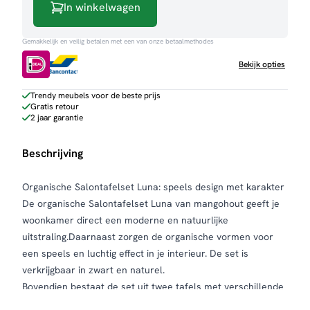
In winkelwagen
Gemakkelijk en veilig betalen met een van onze betaalmethodes
Bekijk opties
Trendy meubels voor de beste prijs
Gratis retour
2 jaar garantie
Beschrijving
Organische Salontafelset Luna: speels design met karakter
De organische Salontafelset Luna van mangohout geeft je
woonkamer direct een moderne en natuurlijke
uitstraling.Daarnaast zorgen de organische vormen voor
een speels en luchtig effect in je interieur. De set is
verkrijgbaar in zwart en naturel.
Bovendien bestaat de set uit twee tafels met verschillende
afmetingen. Hierdoor kun je flexibel stylen en makkelijk