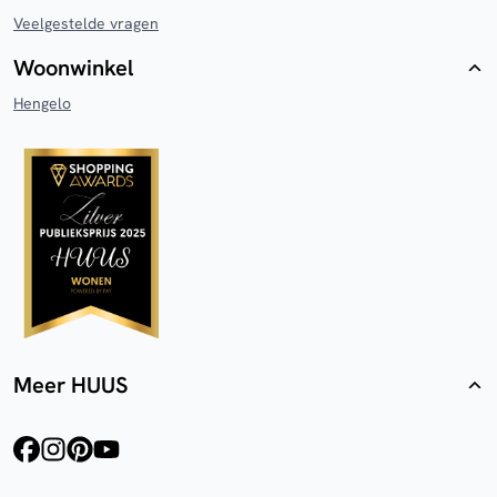
Veelgestelde vragen
Woonwinkel
Hengelo
Meer HUUS
facebook
instagram
pinterest
youtube