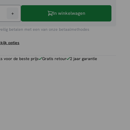
+
In winkelwagen
et
veilig betalen met een van onze betaalmethodes
kijk opties
 voor de beste prijs
Gratis retour
2 jaar garantie