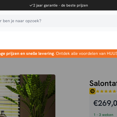
2 jaar garantie - de beste prijzen
 ben je naar opzoek?
age prijzen en snelle levering
. Ontdek alle voordelen van HUU
Salonta
€
269,
1 - 3 weken