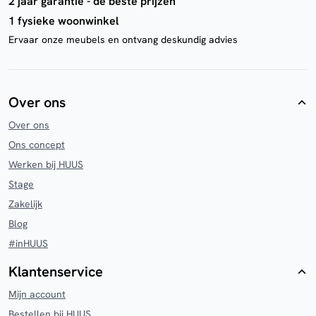
2 jaar garantie - de beste prijzen
1 fysieke woonwinkel
Ervaar onze meubels en ontvang deskundig advies
Over ons
Over ons
Ons concept
Werken bij HUUS
Stage
Zakelijk
Blog
#inHUUS
Klantenservice
Mijn account
Bestellen bij HUUS