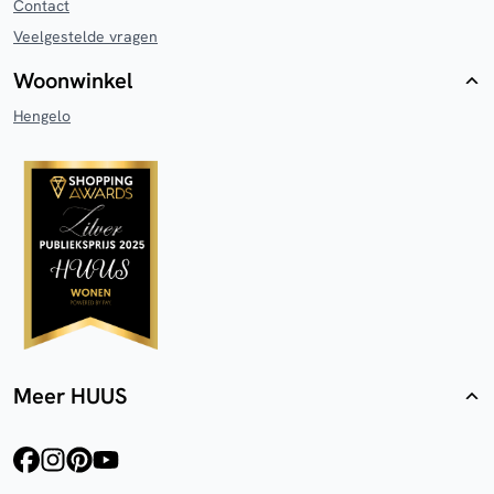
Contact
Veelgestelde vragen
Woonwinkel
Hengelo
Meer HUUS
facebook
instagram
pinterest
youtube