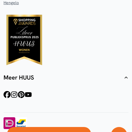
Hengelo
Meer HUUS
facebook
instagram
pinterest
youtube