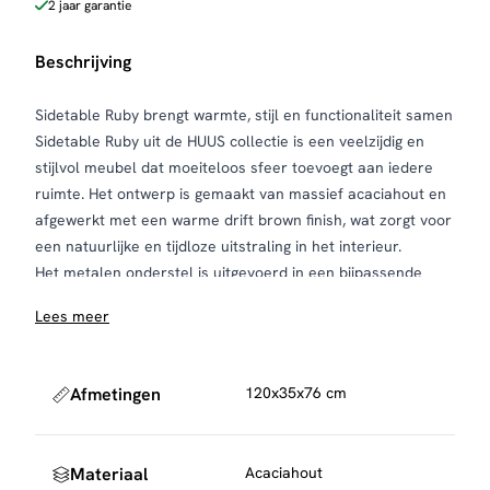
2 jaar garantie
Beschrijving
Sidetable Ruby brengt warmte, stijl en functionaliteit samen
Sidetable Ruby uit de HUUS collectie is een veelzijdig en
stijlvol meubel dat moeiteloos sfeer toevoegt aan iedere
ruimte. Het ontwerp is gemaakt van massief acaciahout en
afgewerkt met een warme drift brown finish, wat zorgt voor
een natuurlijke en tijdloze uitstraling in het interieur.
Het metalen onderstel is uitgevoerd in een bijpassende
bronzen tint en geeft het geheel een elegante en moderne
Lees meer
look. De combinatie van hout en metaal zorgt voor een
mooi evenwicht tussen warmte en een strak design,
waardoor de sidetable in uiteenlopende woonstijlen past.
Afmetingen
120x35x76 cm
De praktische lade biedt ruimte voor het opbergen van
dagelijkse essentials, zodat je jouw ruimte netjes en
georganiseerd houdt. Denk hierbij aan sleutels, accessoires
Materiaal
Acaciahout
of kleine persoonlijke items die je graag binnen handbereik