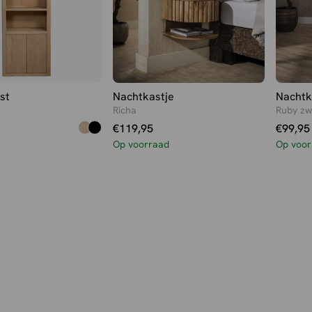
st
Nachtkastje
Nachtk
Richa
Ruby z
€
119,95
€
99,95
Op voorraad
Op voor