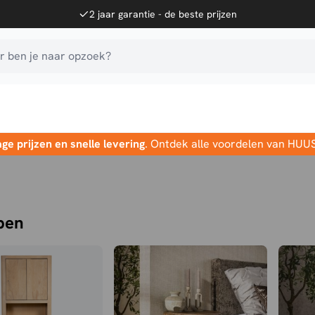
2 jaar garantie - de beste prijzen
 ben je naar opzoek?
age prijzen en snelle levering
. Ontdek alle voordelen van HUU
pen