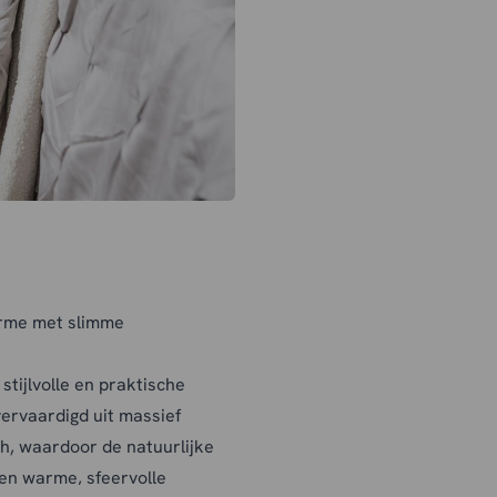
arme met slimme
tijlvolle en praktische
vervaardigd uit massief
sh, waardoor de natuurlijke
een warme, sfeervolle