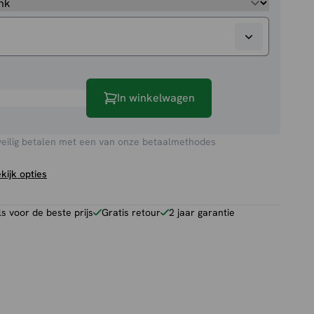
e
In winkelwagen
veilig betalen met een van onze betaalmethodes
kijk opties
 voor de beste prijs
Gratis retour
2 jaar garantie