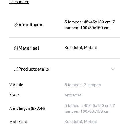
Lees meer
Kap afmeting: 16 cm
5 lampen: 45x45x180 cm, 7
Afmetingen
lampen: 100x30x150 cm
Materiaal
Kunststof, Metaal
Productdetails
Variatie
5 lampen
,
7 lampen
Kleur
Antraciet
5 lampen: 45x45x180 cm, 7
Afmetingen (BxDxH)
lampen: 100x30x150 cm
Materiaal
Kunststof, Metaal