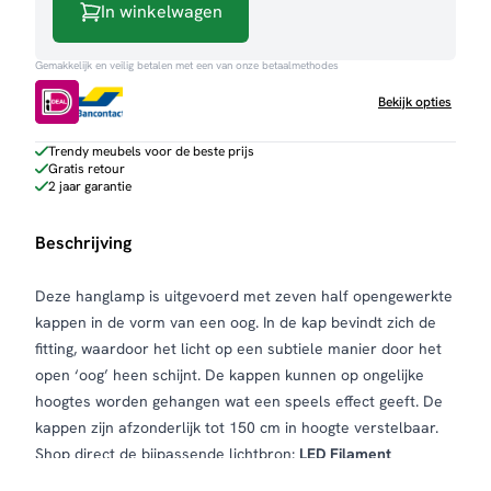
In winkelwagen
Gemakkelijk en veilig betalen met een van onze betaalmethodes
Bekijk opties
Trendy meubels voor de beste prijs
Gratis retour
2 jaar garantie
Beschrijving
Deze hanglamp is uitgevoerd met zeven half opengewerkte
kappen in de vorm van een oog. In de kap bevindt zich de
fitting, waardoor het licht op een subtiele manier door het
open ‘oog’ heen schijnt. De kappen kunnen op ongelijke
hoogtes worden gehangen wat een speels effect geeft. De
kappen zijn afzonderlijk tot 150 cm in hoogte verstelbaar.
Shop direct de bijpassende lichtbron:
LED Filament
druppel
Bekijk
hier
al onze lichtbronnen.