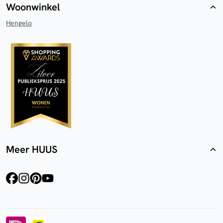
Woonwinkel
Hengelo
Meer HUUS
facebook
instagram
pinterest
youtube