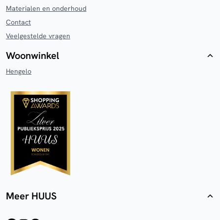
Materialen en onderhoud
Contact
Veelgestelde vragen
Woonwinkel
Hengelo
Meer HUUS