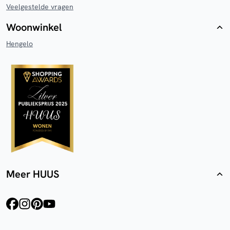
Veelgestelde vragen
Woonwinkel
Hengelo
Meer HUUS
facebook
instagram
pinterest
youtube