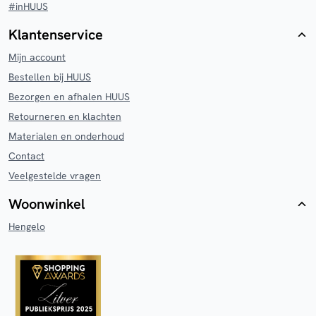
#inHUUS
Klantenservice
Mijn account
Bestellen bij HUUS
Bezorgen en afhalen HUUS
Retourneren en klachten
Materialen en onderhoud
Contact
Veelgestelde vragen
Woonwinkel
Hengelo