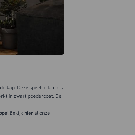
de kap. Deze speelse lamp is
erkt in zwart poedercoat. De
ppel
Bekijk
hier
al onze