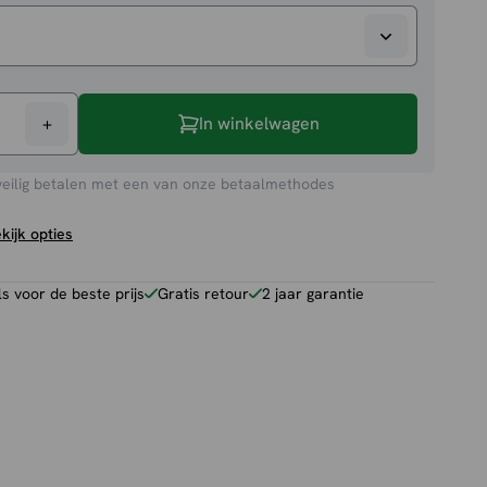
+
In winkelwagen
veilig betalen met een van onze betaalmethodes
kijk opties
 voor de beste prijs
Gratis retour
2 jaar garantie