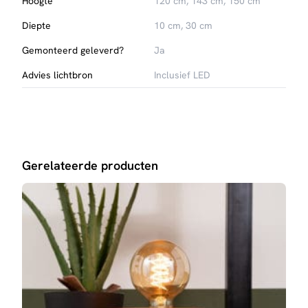
Hoogte
120 cm, 143 cm, 150 cm
Diepte
10 cm, 30 cm
Gemonteerd geleverd?
Ja
Advies lichtbron
Inclusief LED
Gerelateerde producten