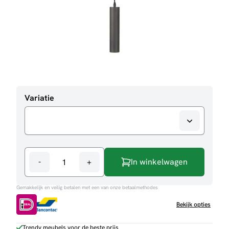
Variatie
-
+
In winkelwagen
Hanglamp
Ferroli
Gemakkelijk en veilig betalen met een van onze betaalmethodes
aantal
Bekijk opties
Trendy meubels voor de beste prijs