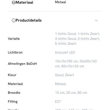
Materiaal
Metaal
Productdetails
1-lichts Goud
,
1-lichts Zwart
,
Variatie
3-lichts Goud
,
3-lichts Zwart
,
5-lichts Zwart
Lichtbron
Inclusief LED
10x10x150 cm, 30x30x143
Afmetingen BxDxH
cm, 80x10x120 cm
Kleur
Goud, Zwart
Materiaal
Metaal
Breedte
10 cm, 30 cm, 80 cm
Fitting
E27