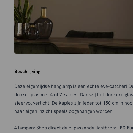
Beschrijving
Deze eigentijdse hanglamp is een echte eye-catcher! De
donker glas met 4 of 7 kapjes. Dankzij het donkere gla
sfeervol verlicht. De kapjes zijn ieder tot 150 cm in h
naar eigen inzicht speels opgehangen worden.
4 lampen: Shop direct de bijpassende lichtbron:
LED fil