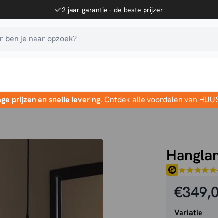
2 jaar garantie - de beste prijzen
 ben je naar opzoek?
age prijzen en snelle levering
. Ontdek alle voordelen van HUU
Hangla
€
349,
Variatie