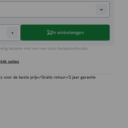
+
In winkelwagen
veilig betalen met een van onze betaalmethodes
kijk opties
 voor de beste prijs
Gratis retour
2 jaar garantie