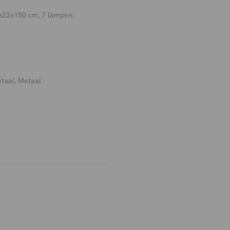
x22x150 cm, 7 lampen:
etaal, Metaal