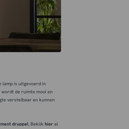
 lamp is uitgevoerd in
s wordt de ruimte mooi en
oogte verstelbaar en kunnen
ament druppel
. Bekijk
hier
al