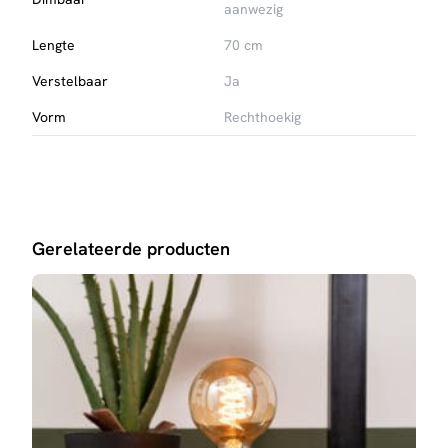
aanwezig
Lengte
70 cm
Verstelbaar
Ja
Vorm
Rechthoekig
Gerelateerde producten