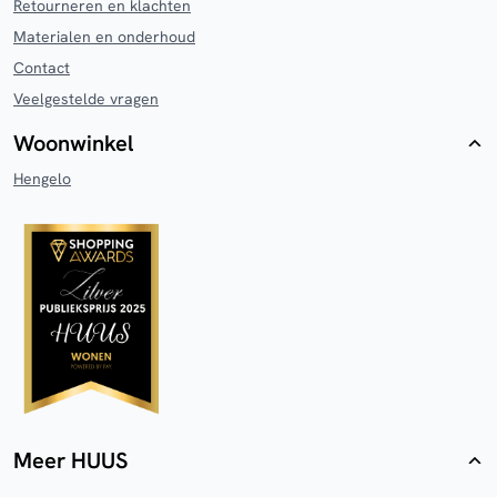
Retourneren en klachten
Materialen en onderhoud
Contact
Veelgestelde vragen
Woonwinkel
Hengelo
Meer HUUS