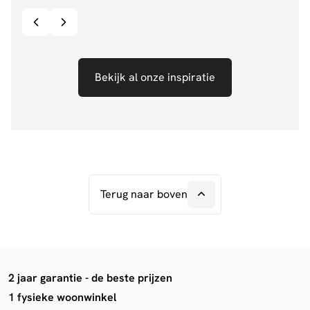
Bekijk al onze inspiratie
Terug naar boven
2 jaar garantie - de beste prijzen
1 fysieke woonwinkel