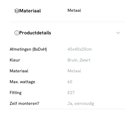
Materiaal
Metaal
Productdetails
Afmetingen (BxDxH)
40x40x20cm
Kleur
Bruin, Zwart
Materiaal
Metaal
Max. wattage
60
Fitting
E27
Zelf monteren?
Ja, eenvoudig