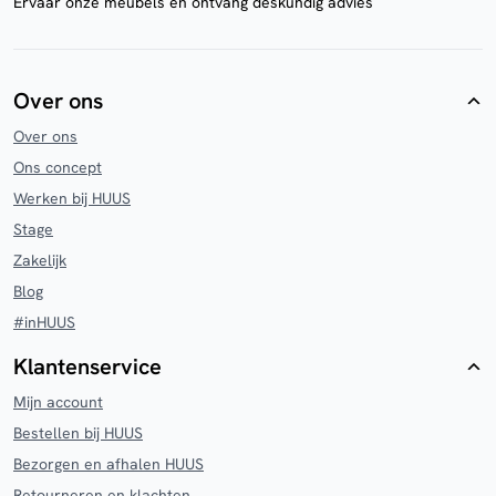
Ervaar onze meubels en ontvang deskundig advies
Over ons
Over ons
Ons concept
Werken bij HUUS
Stage
Zakelijk
Blog
#inHUUS
Klantenservice
Mijn account
Bestellen bij HUUS
Bezorgen en afhalen HUUS
Retourneren en klachten